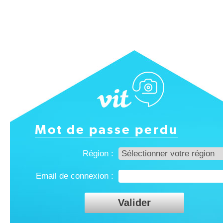
Mot de passe perdu
Région :
Email de connexion :