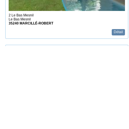
2 Le Bas Mesnil
Le Bas Mesnil
35240
MARCILLÉ-ROBERT
Détail
La Gandonnais